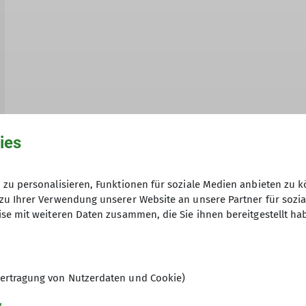
ies
zu personalisieren, Funktionen für soziale Medien anbieten zu k
zu Ihrer Verwendung unserer Website an unsere Partner für sozi
se mit weiteren Daten zusammen, die Sie ihnen bereitgestellt ha
Archiv
Beitragstyp
Gruppen
JDAV
Klettern
Mitteilungs
ertragung von Nutzerdaten und Cookie)