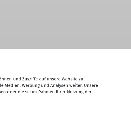
önnen und Zugriffe auf unsere Website zu
ale Medien, Werbung und Analysen weiter. Unsere
ben oder die sie im Rahmen Ihrer Nutzung der
hefte
Sektionsnachricht
Startseite