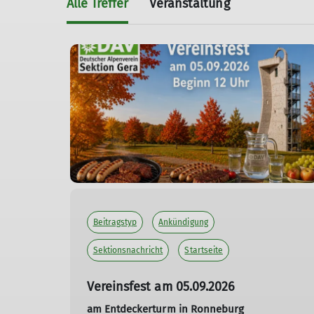
Alle Treffer
Veranstaltung
Beitragstyp
Ankündigung
Sektionsnachricht
Startseite
Vereinsfest am 05.09.2026
am Entdeckerturm in Ronneburg