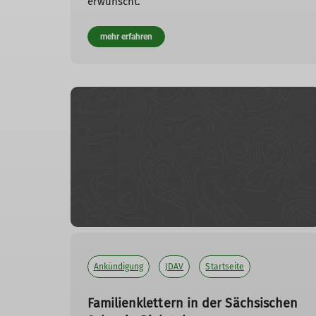
erwünscht.
mehr erfahren
Ankündigung
JDAV
Startseite
Familienklettern in der Sächsischen