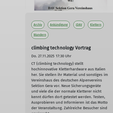
Archiv
Ankündigung
JDAV
Klettern
Wandern
climbing technology Vortrag
Do. 27.11.2025 17:30 Uhr
CT (climbing technology) stellt
hochinnovative Kletterhardware aus Italien
her. Sie stellen ihr Material und sonstiges im
Vereinshaus des deutschen Alpenvereins
Sektion Gera vor. Neue Sicherungsgeräte
und viele die der normale Kletterer nicht
kennt dürfen dort getestet werden. Testen,
Ausprobieren und Informieren ist das Motto
der Veranstaltung. Zahlreiche Besucher sind