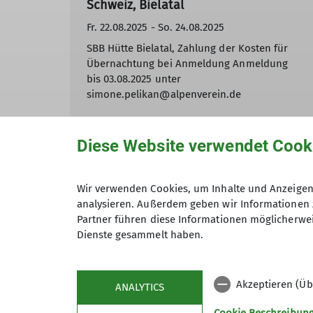
Schweiz, Bielatal
Fr. 22.08.2025 - So. 24.08.2025
SBB Hütte Bielatal, Zahlung der Kosten für
Übernachtung bei Anmeldung Anmeldung
bis 03.08.2025 unter
simone.pelikan@alpenverein.de
mehr erfahren
Diese Website verwendet Cook
Wir verwenden Cookies, um Inhalte und Anzeigen 
analysieren. Außerdem geben wir Informationen 
Andere Themen
Partner führen diese Informationen möglicherwei
Dienste gesammelt haben.
2025
325 - Sektion Gera
Ankündigung
Archiv
Tourenbericht
Wandern
Akzeptieren (Üb
ANALYTICS