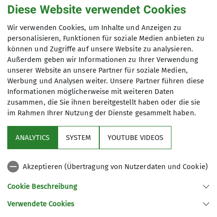
Organisation
Ingo
Diese Website verwendet Cookies
Naumann
Wir verwenden Cookies, um Inhalte und Anzeigen zu
personalisieren, Funktionen für soziale Medien anbieten zu
Details
können und Zugriffe auf unsere Website zu analysieren.
Außerdem geben wir Informationen zu Ihrer Verwendung
unserer Website an unsere Partner für soziale Medien,
Werbung und Analysen weiter. Unsere Partner führen diese
Informationen möglicherweise mit weiteren Daten
zusammen, die Sie ihnen bereitgestellt haben oder die sie
im Rahmen Ihrer Nutzung der Dienste gesammelt haben.
ANALYTICS
SYSTEM
YOUTUBE VIDEOS
Sektion
Akzeptieren (Übertragung von Nutzerdaten und Cookie)
Aktuelles
Cookie Beschreibung
Verwendete Cookies
Sektion Gera des Deutschen Alpenvereins e.V.