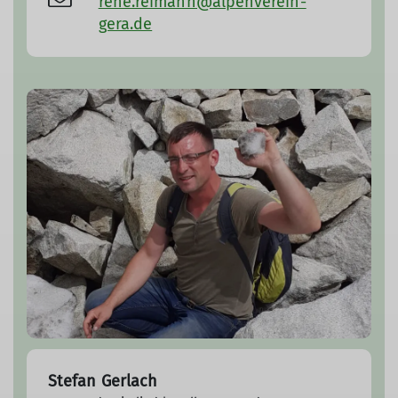
rene.reimann@alpenverein-
gera.de
Stefan Gerlach