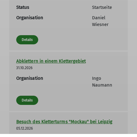
Status
Startseite
Organisation
Daniel
Wiesner
Details
Abklettern in einem Klettergebiet
31.10.2026
Organisation
Ingo
Naumann
Details
Besuch des Kletterturms "Mockau" bei Leipzig
05.12.2026