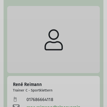
René Reimann
Trainer C - Sportklettern
017686664118