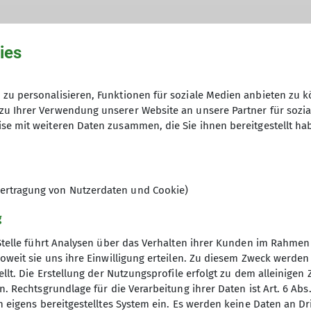
ies
zu personalisieren, Funktionen für soziale Medien anbieten zu k
zu Ihrer Verwendung unserer Website an unsere Partner für sozi
se mit weiteren Daten zusammen, die Sie ihnen bereitgestellt ha
 möchtest oder einfach nur neue Kletterpartner suchst
ertragung von Nutzerdaten und Cookie)
g
Stelle führt Analysen über das Verhalten ihrer Kunden im Rahmen
oweit sie uns ihre Einwilligung erteilen. Zu diesem Zweck werde
llt. Die Erstellung der Nutzungsprofile erfolgt zu dem alleinigen 
elles
. Rechtsgrundlage für die Verarbeitung ihrer Daten ist Art. 6 Abs. 
n eigens bereitgestelltes System ein. Es werden keine Daten an D