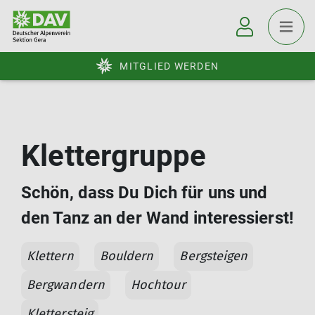
MITGLIED WERDEN
Klettergruppe
Schön, dass Du Dich für uns und
den Tanz an der Wand interessierst!
Klettern
Bouldern
Bergsteigen
Bergwandern
Hochtour
Klettersteig