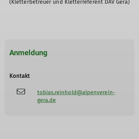
(Kletterbetreuer und Kletterreferent DAV Gera)
Anmeldung
Kontakt
tobias.reinhold@alpenverein-
gera.de