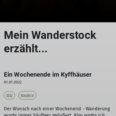
Mein Wanderstock
erzählt...
Ein Wochenende im Kyffhäuser
01.07.2022
2022
Wandern
Der Wunsch nach einer Wochenend - Wanderung
wurde immer häufiger geäußert. Also wagte ich