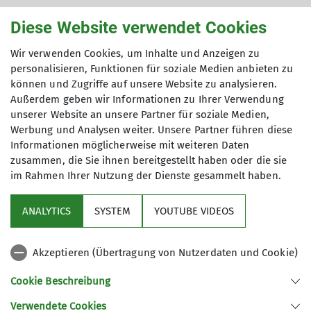
Diese Website verwendet Cookies
Details
Wir verwenden Cookies, um Inhalte und Anzeigen zu
personalisieren, Funktionen für soziale Medien anbieten zu
können und Zugriffe auf unsere Website zu analysieren.
Termindetails
Außerdem geben wir Informationen zu Ihrer Verwendung
unserer Website an unsere Partner für soziale Medien,
Mo. 10.11.2025 17:00 Uhr
Werbung und Analysen weiter. Unsere Partner führen diese
Informationen möglicherweise mit weiteren Daten
zusammen, die Sie ihnen bereitgestellt haben oder die sie
im Rahmen Ihrer Nutzung der Dienste gesammelt haben.
ANALYTICS
SYSTEM
YOUTUBE VIDEOS
Sektion
Akzeptieren (Übertragung von Nutzerdaten und Cookie)
Aktuelles
Cookie Beschreibung
Verwendete Cookies