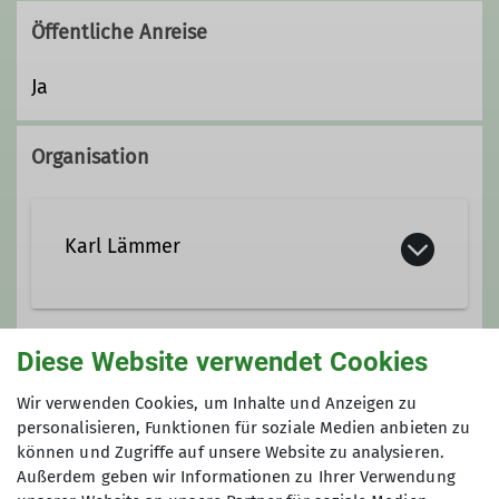
Öffentliche Anreise
Ja
Organisation
Karl Lämmer
0365 711 8548
0151 148 143 50
Diese Website verwendet Cookies
Gruppe
Wir verwenden Cookies, um Inhalte und Anzeigen zu
Ämter
personalisieren, Funktionen für soziale Medien anbieten zu
können und Zugriffe auf unsere Website zu analysieren.
Wandergruppe
Außerdem geben wir Informationen zu Ihrer Verwendung
Wanderleiter