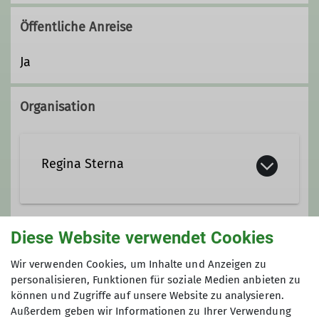
Öffentliche Anreise
Ja
Organisation
Regina Sterna
0365 800 62 08
Diese Website verwendet Cookies
Gruppe
0160 994 483 57
Wir verwenden Cookies, um Inhalte und Anzeigen zu
personalisieren, Funktionen für soziale Medien anbieten zu
können und Zugriffe auf unsere Website zu analysieren.
Wandergruppe
Außerdem geben wir Informationen zu Ihrer Verwendung
Ämter