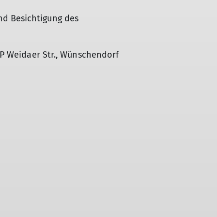
d Besichtigung des
 PP Weidaer Str., Wünschendorf