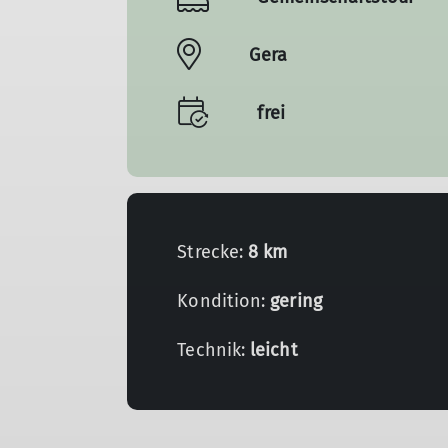
Gera
frei
Strecke:
8 km
Kondition:
gering
Technik:
leicht