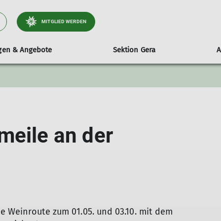
MITGLIED WERDEN
ngen & Angebote
Sektion Gera
A
ltungen
stand
Wandern
mobile Kletterwand
Tourenberichte
Sektionsheft
Entdecke
ender
itglieder & Sitzungstermine
Wanderleiter
Technische Daten
Aktuelle Ausgabe
Der Kletter
e & Beschlüsse
Hinweise & Teilnahmebedingungen
Ausleihen
Archiv
Öffnungzeit
meile an der
Frauensportgruppe
Routen
Geschäftsordnung Wanderleiter
Wandergruppe
TGW-Informationen
die Weinroute zum 01.05. und 03.10. mit dem