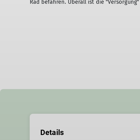
Rad befahren. Überall ist die "Versorgung"
Details