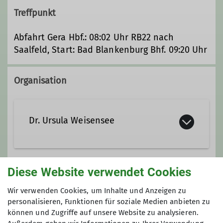
Treffpunkt
Abfahrt Gera Hbf.: 08:02 Uhr RB22 nach
Saalfeld, Start: Bad Blankenburg Bhf. 09:20 Uhr
Organisation
Dr. Ursula Weisensee
Ursula.weisensee@alpenverein-
Diese Website verwendet Cookies
gera.de
Gruppe
Wir verwenden Cookies, um Inhalte und Anzeigen zu
personalisieren, Funktionen für soziale Medien anbieten zu
können und Zugriffe auf unsere Website zu analysieren.
Ämter
Wandergruppe