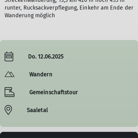
Streckenwanderung, 13,5 km 420 m hoch 455 m
runter, Rucksackverpflegung, Einkehr am Ende der
Wanderung möglich
Do. 12.06.2025
Wandern
Gemeinschaftstour
Saaletal