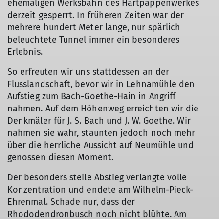
ehemaligen Werksbahn des Hartpappenwerkes
derzeit gesperrt. In früheren Zeiten war der
mehrere hundert Meter lange, nur spärlich
beleuchtete Tunnel immer ein besonderes
Erlebnis.
So erfreuten wir uns stattdessen an der
Flusslandschaft, bevor wir in Lehnamühle den
Aufstieg zum Bach-Goethe-Hain in Angriff
nahmen. Auf dem Höhenweg erreichten wir die
Denkmäler für J. S. Bach und J. W. Goethe. Wir
nahmen sie wahr, staunten jedoch noch mehr
über die herrliche Aussicht auf Neumühle und
genossen diesen Moment.
Der besonders steile Abstieg verlangte volle
© Karl Lämmer
Konzentration und endete am Wilhelm-Pieck-
Ehrenmal. Schade nur, dass der
Rhododendronbusch noch nicht blühte. Am