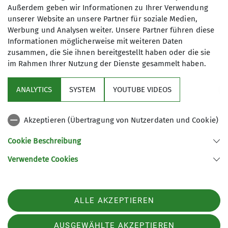
Außerdem geben wir Informationen zu Ihrer Verwendung
unserer Website an unsere Partner für soziale Medien,
Werbung und Analysen weiter. Unsere Partner führen diese
Informationen möglicherweise mit weiteren Daten
zusammen, die Sie ihnen bereitgestellt haben oder die sie
im Rahmen Ihrer Nutzung der Dienste gesammelt haben.
ANALYTICS
SYSTEM
YOUTUBE VIDEOS
Sektion
Akzeptieren (Übertragung von Nutzerdaten und Cookie)
Aktuelles
Cookie Beschreibung
Verwendete Cookies
Sektion Gera des Deutschen Alpenvereins e.V.
Rudolf-Diener-Straße 4
07545 Gera
ALLE AKZEPTIEREN
Telefon +4915208590974
Kontakt
AUSGEWÄHLTE AKZEPTIEREN