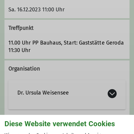
Sa. 16.12.2023 11:00 Uhr
Treffpunkt
11.00 Uhr PP Bauhaus, Start: Gaststätte Geroda
11:30 Uhr
Organisation
Dr. Ursula Weisensee
Ursula.weisensee@alpenverein-
Diese Website verwendet Cookies
gera.de
Gruppe