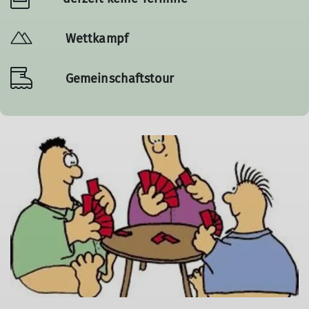
Wettkampf
Gemeinschaftstour