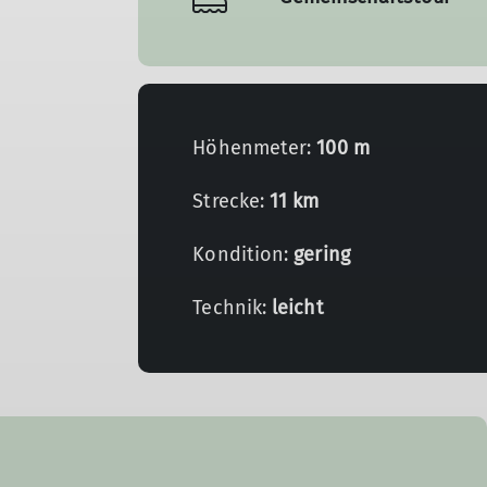
Höhenmeter:
100 m
Strecke:
11 km
Kondition:
gering
Technik:
leicht