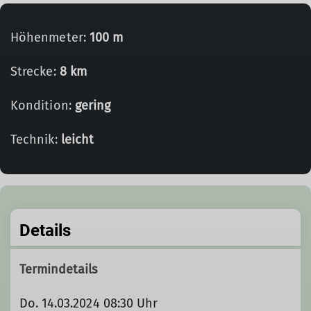
Höhenmeter:
100 m
Strecke:
8 km
Kondition:
gering
Technik:
leicht
Details
Termindetails
Do. 14.03.2024 08:30 Uhr