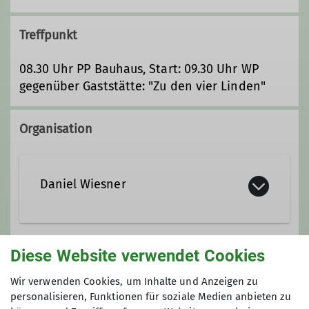
Treffpunkt
08.30 Uhr PP Bauhaus, Start: 09.30 Uhr WP
gegenüber Gaststätte: "Zu den vier Linden"
Organisation
Daniel Wiesner
0176 477 80 801
Diese Website verwendet Cookies
Gruppe
daniel.wiesner@alpenverein-
Wir verwenden Cookies, um Inhalte und Anzeigen zu
gera.de
personalisieren, Funktionen für soziale Medien anbieten zu