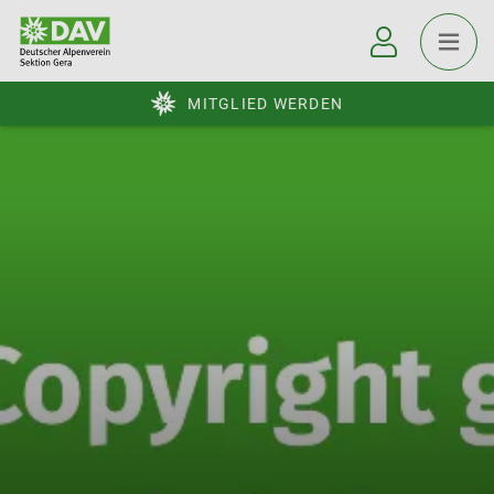
MITGLIED WERDEN