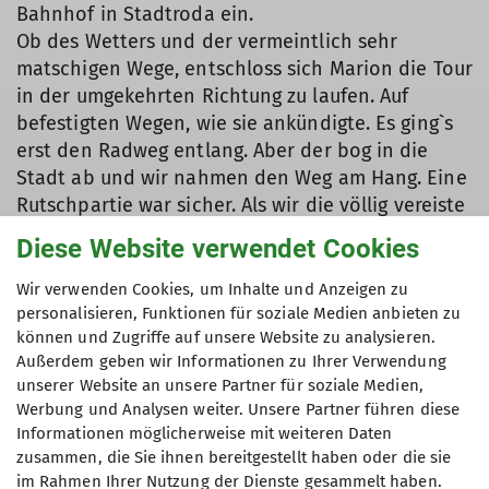
Bahnhof in Stadtroda ein.
Ob des Wetters und der vermeintlich sehr
matschigen Wege, entschloss sich Marion die Tour
in der umgekehrten Richtung zu laufen. Auf
befestigten Wegen, wie sie ankündigte. Es ging`s
erst den Radweg entlang. Aber der bog in die
Stadt ab und wir nahmen den Weg am Hang. Eine
Rutschpartie war sicher. Als wir die völlig vereiste
Treppe runter zur Roda erreicht hatten, wollte
Diese Website verwendet Cookies
Marion am Hang bleiben. Aber das war eine
Sackgasse. Also zurück zur Treppe. Zum Glück
Wir verwenden Cookies, um Inhalte und Anzeigen zu
hatte diese ein stabiles Geländer. Mehr hangelnd
personalisieren, Funktionen für soziale Medien anbieten zu
können und Zugriffe auf unsere Website zu analysieren.
als laufend kamen wir unten an.
Außerdem geben wir Informationen zu Ihrer Verwendung
unserer Website an unsere Partner für soziale Medien,
Werbung und Analysen weiter. Unsere Partner führen diese
Unten ging´s dann erst einmal auf geräumten
Informationen möglicherweise mit weiteren Daten
Wegen. Aber wer will schon Straße laufen. Marion
zusammen, die Sie ihnen bereitgestellt haben oder die sie
führte uns auf Wegen die nur sie kannte, bergauf
im Rahmen Ihrer Nutzung der Dienste gesammelt haben.