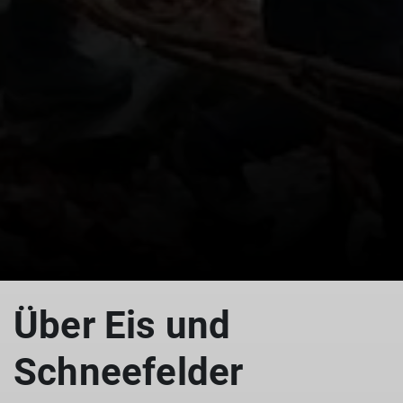
© Ursula Weisensee
Über Eis und
Schneefelder