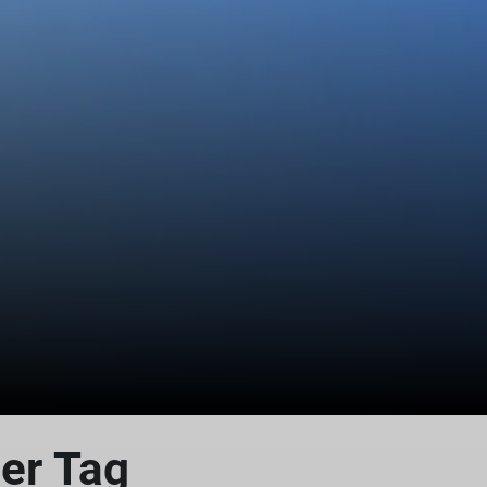
ler Tag