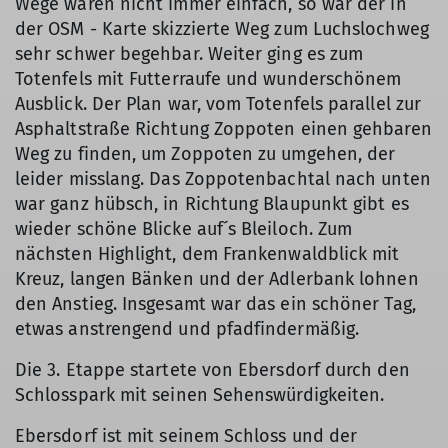
Wege waren nicht immer einfach, so war der in
der OSM - Karte skizzierte Weg zum Luchslochweg
sehr schwer begehbar. Weiter ging es zum
Totenfels mit Futterraufe und wunderschönem
Ausblick. Der Plan war, vom Totenfels parallel zur
Asphaltstraße Richtung Zoppoten einen gehbaren
Weg zu finden, um Zoppoten zu umgehen, der
leider misslang. Das Zoppotenbachtal nach unten
war ganz hübsch, in Richtung Blaupunkt gibt es
wieder schöne Blicke auf´s Bleiloch. Zum
nächsten Highlight, dem Frankenwaldblick mit
Kreuz, langen Bänken und der Adlerbank lohnen
den Anstieg. Insgesamt war das ein schöner Tag,
etwas anstrengend und pfadfindermäßig.
Die 3. Etappe startete von Ebersdorf durch den
Schlosspark mit seinen Sehenswürdigkeiten.
Ebersdorf ist mit seinem Schloss und der