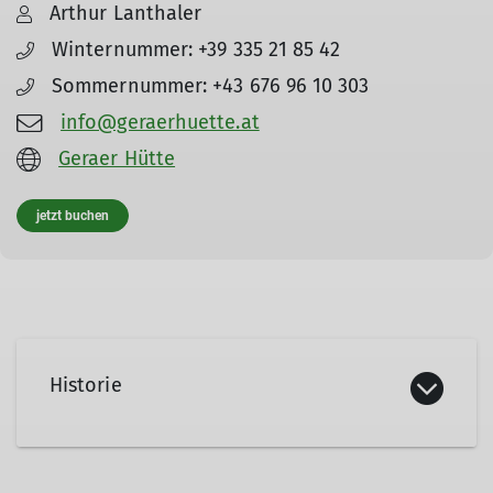
Arthur Lanthaler
Winternummer: +39 335 21 85 42
Sommernummer: +43 676 96 10 303
info@geraerhuette.at
Geraer Hütte
jetzt buchen
Historie
Ein kurzer Abriss zur Geschichte finden Sie auf
der
Webseite der Hütte
und in unserem