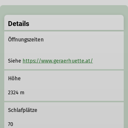
Sonderheft zum 100 jährigen bestehen der
Geraer Hütte.
Details
Öffnungszeiten
Siehe
https://www.geraerhuette.at/
Höhe
2324 m
Schlafplätze
70