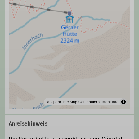
© OpenStreetMap Contributors |
MapLibre
Anreisehinweis