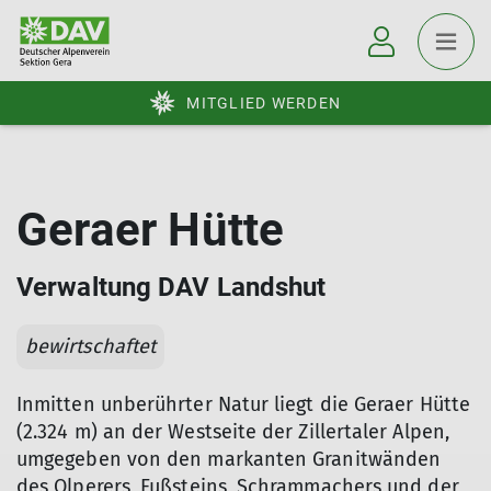
MITGLIED WERDEN
Geraer Hütte
Verwaltung DAV Landshut
bewirtschaftet
Inmitten unberührter Natur liegt die Geraer Hütte
(2.324 m) an der Westseite der Zillertaler Alpen,
umgegeben von den markanten Granitwänden
des Olperers, Fußsteins, Schrammachers und der